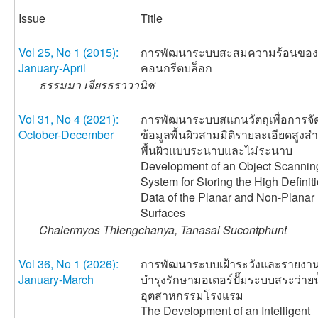
Issue
Title
Vol 25, No 1 (2015):
การพัฒนาระบบสะสมความร้อนของ
January-April
คอนกรีตบล็อก
ธรรมมา เจียรธราวานิช
Vol 31, No 4 (2021):
การพัฒนาระบบสแกนวัตถุเพื่อการจัด
October-December
ข้อมูลพื้นผิวสามมิติรายละเอียดสูงส
พื้นผิวแบบระนาบและไม่ระนาบ
Development of an Object Scannin
System for Storing the High Definit
Data of the Planar and Non-Planar
Surfaces
Chalermyos Thiengchanya, Tanasai Sucontphunt
Vol 36, No 1 (2026):
การพัฒนาระบบเฝ้าระวังและรายงา
January-March
บำรุงรักษามอเตอร์ปั๊มระบบสระว่าย
อุตสาหกรรมโรงแรม
The Development of an Intelligent