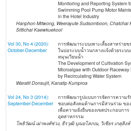
Monitoring and Reporting System f
Swimming Pool Pump Motor Maint
in the Hotel Industry
Hanphon Mitwong, Weerayute Sudsomboon, Chatchai K
Sittichai Kaewkuekool
Vol 30, No 4 (2020):
การพัฒนาระบบเพาะเลี้ยงสาหร่ายข
October-December
ในบ่อระบบน้ำวนกลางแจ้งด้วยระบบ
หมุนเวียนน้ำ
The Development of Cultivation Sy
Microalgae with Outdoor Raceway
by Recirculating Water System
Waratit Donsujit, Kanatip Kumproa
Vol 24, No 3 (2014):
การพัฒนารูปแบบการจัดการความรับ
September-December
ชอบต่อสังคมด้านการมีส่วนร่วม ขอ
เพื่อความยั่งยืนของเขตประกอบการ
อุตสาหกรรม
โพธิวัฒน์ เผ่าพงศ์ช่วง, ธีรวุฒิ บุณยโสภณ, วิเชียร เกตุสิงห์