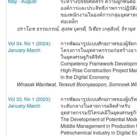
May - August
ระหว่างปัจจัยคัดสรร ความผูกพันต่อ
องค์การและประสิทธิภาพการปฏิบัติ
ของพนักงานในองค์การกลุ่มอุตสา
ท่อเหล็ก
ปราโมช ธรรมกรณ์, สุเทพ บุตรดี, วิเชียร เกตุสิงห์, จิรายุส 
Vol 34, No 1 (2024):
การพัฒนารูปแบบศักยภาพของผู้จัด
January-March
โครงการในอุตสาหกรรมก่อสร้างอา
ในยุคเศรษฐกิจดิจิทัล
Competency Framework Developme
High-Rise Construction Project Ma
in the Digital Economy
Wirasak Wanitwat, Teravuti Boonyasopon, Somnoek Wis
Vol 33, No 1 (2023):
การพัฒนารูปแบบศักยภาพของผู้บริ
January-March
ระดับกลางในสายการผลิตสำหรับ
อุตสาหกรรมปิโตรเคมีในยุคเศรษฐกิจ
The Development of Potential Mode
Middle Management in Production U
Petrochemical Industry in Digital 