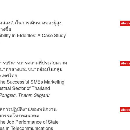
มคล่องตัวในการเดินทางของผู้สูง
Abstra
างซื่อ
bility in Elderlies: A Case Study
ต่อการบริหารการตลาดที่ประสบความ
Abstra
จขนาดกลางและขนาดย่อมในกลุ่ม
ะเทศไทย
 the Successful SMEs Marketing
trial Sector of Thailand
gsiri, Thanin Silpjaru
่อผลการปฏิบัติงานของพนักงาน
Abstra
สาหกรรมโทรคมนาคม
 the Job Performance of State
es in Telecommunications