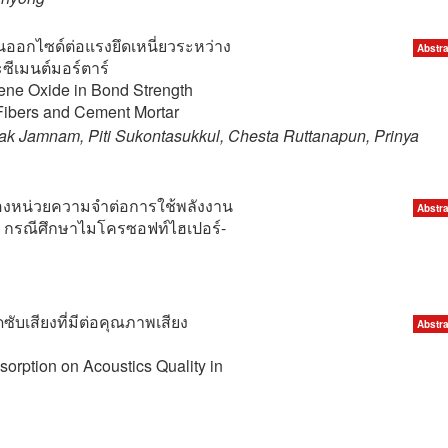
อกไซด์ต่อแรงยึดเหนี่ยวระหว่าง
Abstra
ซีเมนต์มอร์ตาร์
hene Oxide in Bond Strength
Fibers and Cement Mortar
sak Jamnam, Piti Sukontasukkul, Chesta Ruttanapun, Prinya
หน่วยความจำต่อการใช้พลังงาน
Abstra
น: กรณีศึกษาไมโครซอฟท์ไฮเปอร์-
บเสียงที่มีต่อคุณภาพเสียง
Abstra
sorption on Acoustics Quality in