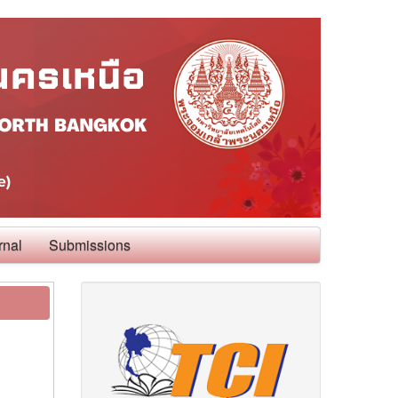
rnal
Submissions