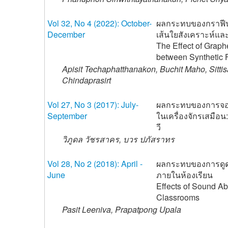
Vol 32, No 4 (2022): October-
ผลกระทบของกราฟีนอ
December
เส้นใยสังเคราะห์และ
The Effect of Grap
between Synthetic 
Apisit Techaphatthanakon, Buchit Maho, Sitti
Chindaprasirt
Vol 27, No 3 (2017): July-
ผลกระทบของการจอง
September
ในเครื่องจักรเสมือ
วี
วิภูดล วัชรสาคร, บวร ปภัสราทร
Vol 28, No 2 (2018): April -
ผลกระทบของการดูดซั
June
ภายในห้องเรียน
Effects of Sound Ab
Classrooms
Pasit Leeniva, Prapatpong Upala