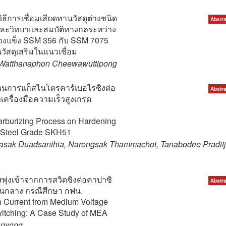
การเชื่อมเสียดทานวัสดุต่างชนิด
Abstra
หะวิทยาและสมบัติทางกลระหว่าง
งของแข็ง SSM 356 กับ SSM 7075
วัสดุเสริมในแนวเชื่อม
Watthanaphon Cheewawuttipong
การแก็สไนโตรคาร์เบอไรซิงต่อ
Abstra
เครื่องมือความเร็วสูงเกรด
carburizing Process on Hardening
 Steel Grade SKH51
sak Duadsanthia, Narongsak Thammachot, Tanabodee Praditj
่งเข้าจากการสวิตชิงต่อคาปาซิ
Abstra
านกลาง กรณีศึกษา กฟน.
h Current from Medium Voltage
itching: A Case Study of MEA
anyong