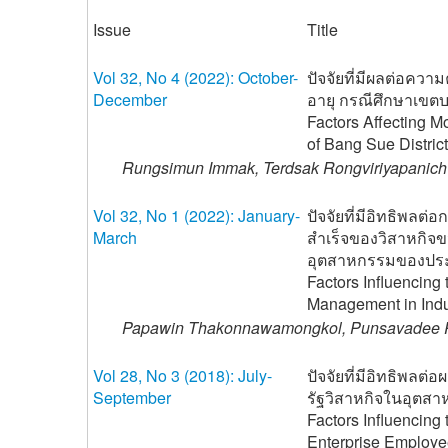
Issue
Title
Vol 32, No 4 (2022): October-
ปัจจัยที่มีผลต่อควา
December
อายุ กรณีศึกษาเขตบ
Factors Affecting Mo
of Bang Sue District
Rungsimun Immak, Terdsak Rongviriyapanich
Vol 32, No 1 (2022): January-
ปัจจัยที่มีอิทธิพล
March
สำเร็จของวิสาหกิ
อุตสาหกรรมของปร
Factors Influencing
Management in Indus
Papawin Thakonnawamongkol, Punsavadee Pon
Vol 28, No 3 (2018): July-
ปัจจัยที่มีอิทธิพลต
September
รัฐวิสาหกิจในอุต
Factors Influencing
Enterprise Employe