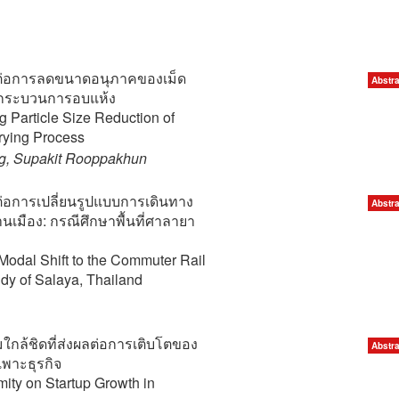
ทบต่อการลดขนาดอนุภาคของเม็ด
Abstra
นกระบวนการอบแห้ง
g Particle Size Reduction of
rying Process
, Supakit Rooppakhun
บต่อการเปลี่ยนรูปแบบการเดินทาง
Abstra
นเมือง: กรณีศึกษาพื้นที่ศาลายา
 Modal Shift to the Commuter Rail
dy of Salaya, Thailand
กล้ชิดที่ส่งผลต่อการเติบโตของ
Abstra
พาะธุรกิจ
mity on Startup Growth in