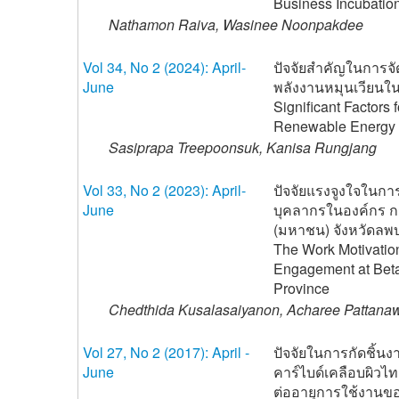
Business Incubatio
Nathamon Raiva, Wasinee Noonpakdee
Vol 34, No 2 (2024): April-
ปัจจัยสำคัญในการจ
June
พลังงานหมุนเวียน
Significant Factors 
Renewable Energy P
Sasiprapa Treepoonsuk, Kanisa Rungjang
Vol 33, No 2 (2023): April-
ปัจจัยแรงจูงใจในกา
June
บุคลากรในองค์กร กร
(มหาชน) จังหวัดลพบุ
The Work Motivatio
Engagement at Beta
Province
Chedthida Kusalasaiyanon, Acharee Pattana
Vol 27, No 2 (2017): April -
ปัจจัยในการกัดชิ้นง
June
คาร์ไบด์เคลือบผิวไท
ต่ออายุการใช้งานข