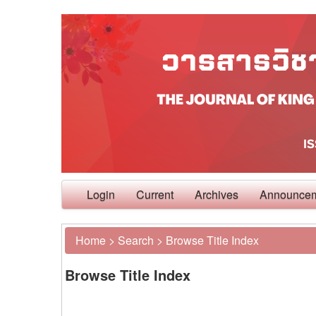
Login
Current
Archives
Announce
Home
>
Search
>
Browse Title Index
Browse Title Index