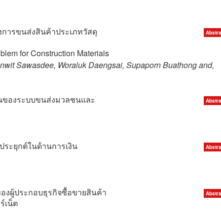
งการขนส่งสินค้าประเภทวัสดุ
Abstra
blem for Construction Materials
anwit Sawasdee, Woraluk Daengsai, Supaporn Buathong and,
านของระบบขนส่งมวลชนและ
Abstra
ระยุกต์ในด้านการเงิน
Abstra
ผู้ประกอบธุรกิจซื้อขายสินค้า
Abstra
์เน็ต