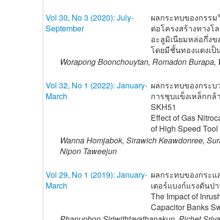
Vol 30, No 3 (2020): July-
ผลกระทบของกรรมวิธี
September
ต่อโครงสร้างทางโล
อะลูมิเนียมหล่อกึ่
โดยมีชั้นทองแดงเป็น
Worapong Boonchouytan, Romadon Burapa, 
Vol 32, No 1 (2022): January-
ผลกระทบของกระบวน
March
การชุบแข็งเหล็กกล้า
SKH51
Effect of Gas Nitro
of High Speed Tool
Wanna Homjabok, Sirawich Keawdonree, Sura
Nipon Taweejun
Vol 29, No 1 (2019): January-
ผลกระทบของกระแสพุ
March
เตอร์แบงก์แรงดันป
The Impact of Inrus
Capacitor Banks Sw
Phanuphon Siriwithtayathanakun, Pichet Sriy