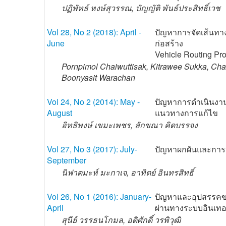
ปฏิพัทธ์ หงษ์สุวรรณ, บัญญัติ พันธ์ประสิทธิ์เวช
Vol 28, No 2 (2018): April -
ปัญหาการจัดเส้นทา
June
ก่อสร้าง
Vehicle Routing Pro
Pornpimol Chaiwuttisak, Kitrawee Sukka, Ch
Boonyasit Warachan
Vol 24, No 2 (2014): May -
ปัญหาการดำเนินง
August
แนวทางการแก้ไข
อิทธิพงษ์ เขมะเพชร, ลักขณา คิดบรรจง
Vol 27, No 3 (2017): July-
ปัญหาผกผันและการป
September
นิฟาตมะห์ มะกาเจ, อาทิตย์ อินทรสิทธิ์
Vol 26, No 1 (2016): January-
ปัญหาและอุปสรรคของ
April
ผ่านทางระบบอินเทอร
สุนีย์ วรรธนโกมล, อดิศักดิ์ วรพิวุฒิ