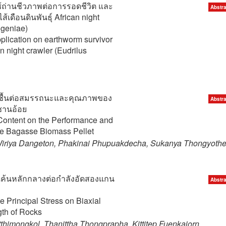
ถ่านชีวภาพต่อการรอดชีวิต และ
Abstra
เดือนดินพันธุ์ African night
ugeniae)
pplication on earthworm survivor
n night crawler (Eudrilus
ื้นต่อสมรรถนะและคุณภาพของ
Abstra
กชานอ้อย
 Content on the Performance and
ne Bagasse Biomass Pellet
Wiriya Dangeton, Phakinai Phupuakdecha, Sukanya Thongyothe
้นหลักกลางต่อกำลังอัดสองแกน
Abstra
te Principal Stress on Biaxial
th of Rocks
imongkol, Thanittha Thongprapha, Kittitep Fuenkajorn