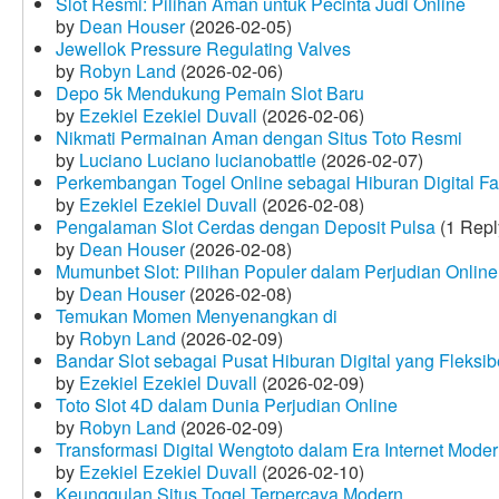
Slot Resmi: Pilihan Aman untuk Pecinta Judi Online
by
Dean Houser
(2026-02-05)
Jewellok Pressure Regulating Valves
by
Robyn Land
(2026-02-06)
Depo 5k Mendukung Pemain Slot Baru
by
Ezekiel Ezekiel Duvall
(2026-02-06)
Nikmati Permainan Aman dengan Situs Toto Resmi
by
Luciano Luciano lucianobattle
(2026-02-07)
Perkembangan Togel Online sebagai Hiburan Digital Fav
by
Ezekiel Ezekiel Duvall
(2026-02-08)
Pengalaman Slot Cerdas dengan Deposit Pulsa
(1 Repl
by
Dean Houser
(2026-02-08)
Mumunbet Slot: Pilihan Populer dalam Perjudian Online
by
Dean Houser
(2026-02-08)
Temukan Momen Menyenangkan di
by
Robyn Land
(2026-02-09)
Bandar Slot sebagai Pusat Hiburan Digital yang Fleksib
by
Ezekiel Ezekiel Duvall
(2026-02-09)
Toto Slot 4D dalam Dunia Perjudian Online
by
Robyn Land
(2026-02-09)
Transformasi Digital Wengtoto dalam Era Internet Mode
by
Ezekiel Ezekiel Duvall
(2026-02-10)
Keunggulan Situs Togel Terpercaya Modern