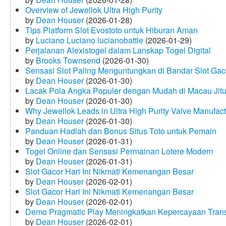
Overview of Jewellok Ultra High Purity
by
Dean Houser
(2026-01-28)
Tips Platform Slot Evostoto untuk Hiburan Aman
by
Luciano Luciano lucianobattle
(2026-01-29)
Perjalanan Alexistogel dalam Lanskap Togel Digital
by
Brooks Townsend
(2026-01-30)
Sensasi Slot Paling Menguntungkan di Bandar Slot Gac
by
Dean Houser
(2026-01-30)
Lacak Pola Angka Populer dengan Mudah di Macau Jit
by
Dean Houser
(2026-01-30)
Why Jewellok Leads in Ultra High Purity Valve Manufact
by
Dean Houser
(2026-01-30)
Panduan Hadiah dan Bonus Situs Toto untuk Pemain
by
Dean Houser
(2026-01-31)
Togel Online dan Sensasi Permainan Lotere Modern
by
Dean Houser
(2026-01-31)
Slot Gacor Hari Ini Nikmati Kemenangan Besar
by
Dean Houser
(2026-02-01)
Slot Gacor Hari Ini Nikmati Kemenangan Besar
by
Dean Houser
(2026-02-01)
Demo Pragmatic Play Meningkatkan Kepercayaan Tran
by
Dean Houser
(2026-02-01)