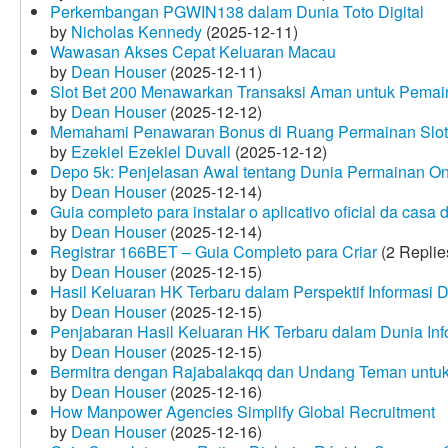
Perkembangan PGWIN138 dalam Dunia Toto Digital
by
Nicholas Kennedy
(2025-12-11)
Wawasan Akses Cepat Keluaran Macau
by
Dean Houser
(2025-12-11)
Slot Bet 200 Menawarkan Transaksi Aman untuk Pemai
by
Dean Houser
(2025-12-12)
Memahami Penawaran Bonus di Ruang Permainan Slot 
by
Ezekiel Ezekiel Duvall
(2025-12-12)
Depo 5k: Penjelasan Awal tentang Dunia Permainan On
by
Dean Houser
(2025-12-14)
Guia completo para instalar o aplicativo oficial da casa
by
Dean Houser
(2025-12-14)
Registrar 166BET – Guia Completo para Criar
(2 Replie
by
Dean Houser
(2025-12-15)
Hasil Keluaran HK Terbaru dalam Perspektif Informasi D
by
Dean Houser
(2025-12-15)
Penjabaran Hasil Keluaran HK Terbaru dalam Dunia Info
by
Dean Houser
(2025-12-15)
Bermitra dengan Rajabalakqq dan Undang Teman untu
by
Dean Houser
(2025-12-16)
How Manpower Agencies Simplify Global Recruitment
by
Dean Houser
(2025-12-16)