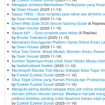
Mengapa Joinbola Memastikan Pembayaran yang Aman
by
Dean Houser
(2025-11-14)
Saque 758G – Guia completo para retirar seu dinheiro 
by
Dean Houser
(2025-11-14)
Direct Web Slots 2025 Secure Gaming Guide
(8 Replies
by
Dean Houser
(2025-11-15)
Saque 69Y – Guia completo para retirar
(6 Replies)
by
Brooks Townsend
(2025-11-15)
Memahami Keunggulan Platform Game Online Aman Le
by
Dean Houser
(2025-11-16)
Situs Toto Online: Akses Mudah, Bermain Aman, Keme
by
Dean Houser
(2025-11-16)
Sumber Tepercaya Anda untuk Hasil Harian Macau Hari 
by
lisettehubbard lisetteh
(2025-11-16)
Menjelajahi Bandar Toto Macau Sebagai Situs Togel On
by
Ezekiel Ezekiel Duvall
(2025-11-16)
Situs Togel Online yang Ramah Pemula dan Profesiona
by
Ezekiel Ezekiel Duvall
(2025-11-16)
Mango4d sering disebut sebagai situs judi online temp
slot dan pilihan hiburan lainnya. Meskipun banyak oran
platform tersebut, penting untuk dipahami bahwa hasil 
by
Ezekiel Ezekiel Duvall
(2025-11-16)