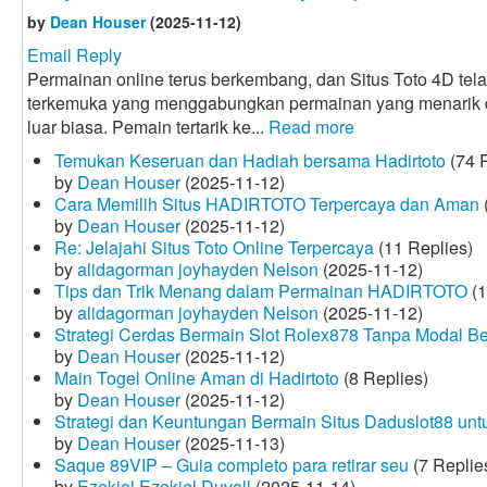
by
Dean Houser
(2025-11-12)
Email Reply
Permainan online terus berkembang, dan Situs Toto 4D tela
terkemuka yang menggabungkan permainan yang menarik
luar biasa. Pemain tertarik ke...
Read more
Temukan Keseruan dan Hadiah bersama Hadirtoto
(74 R
by
Dean Houser
(2025-11-12)
Cara Memilih Situs HADIRTOTO Terpercaya dan Aman
by
Dean Houser
(2025-11-12)
Re: Jelajahi Situs Toto Online Terpercaya
(11 Replies)
by
alidagorman joyhayden Nelson
(2025-11-12)
Tips dan Trik Menang dalam Permainan HADIRTOTO
(1
by
alidagorman joyhayden Nelson
(2025-11-12)
Strategi Cerdas Bermain Slot Rolex878 Tanpa Modal B
by
Dean Houser
(2025-11-12)
Main Togel Online Aman di Hadirtoto
(8 Replies)
by
Dean Houser
(2025-11-12)
Strategi dan Keuntungan Bermain Situs Daduslot88 un
by
Dean Houser
(2025-11-13)
Saque 89VIP – Guia completo para retirar seu
(7 Replie
by
Ezekiel Ezekiel Duvall
(2025-11-14)