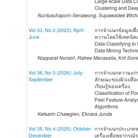
Large-scale Data C
Clustering and Dee
Nuntuschaporn Senawong, Supawadee Wichi
Vol 33, No 2 (2023): April-
การจำแนกข้อมูลเพื่
June
หวานโดยใช้เทคนิคเ
Data Classifying t
Data Mining Techni
Nopparat Nonsiri, Ratree Manassila, Krit Som
Vol 36, No 3 (2026): July-
การจำแนกความแก่ข
September
ลักษณะของผิวเปลือ
เรียนรู้ของเครื่อง
Classification of P
Peel Feature Analy
Algorithms
Ketsarin Chawgien, Eknara Junda
Vol 35, No 4 (2025): October-
การจำแนกประเภทหลา
December
เครื่องเพื่อพยากรณ