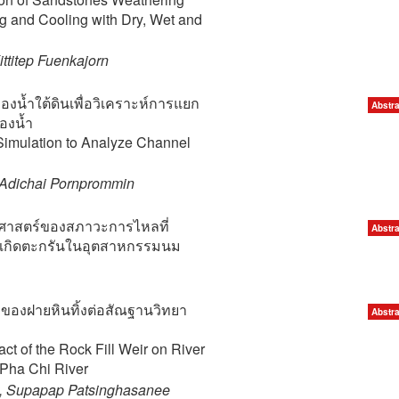
g and Cooling with Dry, Wet and
ttitep Fuenkajorn
น้ำใต้ดินเพื่อวิเคราะห์การแยก
Abstra
องน้ำ
imulation to Analyze Channel
 Adichai Pornprommin
าสตร์ของสภาวะการไหลที่
Abstra
รเกิดตะกรันในอุตสาหกรรมนม
องฝายหินทิ้งต่อสัณฐานวิทยา
Abstra
ct of the Rock Fill Weir on River
Pha Chi River
, Supapap Patsinghasanee