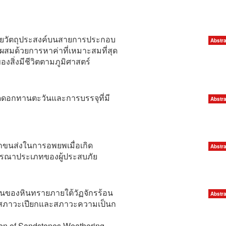
ลายวัตถุประสงค์บนสายการประกอบ
Abstra
สมด้วยการหาค่าที่เหมาะสมที่สุด
สิ่งมีชีวิตตามภูมิศาสตร์
ดดอกทานตะวันและการบรรจุที่มี
Abstra
ถขนส่งในการอพยพเมื่อเกิด
Abstra
ารณาประเภทของผู้ประสบภัย
นของหินทรายภายใต้วัฏจักรร้อน
Abstra
 สภาวะเปียกและสภาวะความเป็นก
ion of Sandstones Weathering