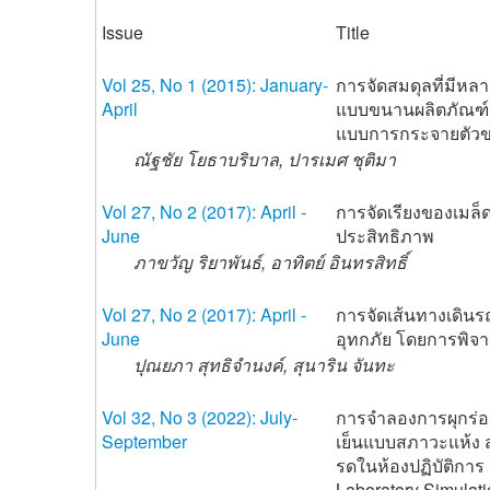
Issue
Title
Vol 25, No 1 (2015): January-
การจัดสมดุลที่มีห
April
แบบขนานผลิตภัณฑ์ผ
แบบการกระจายตัวของ
ณัฐชัย โยธาบริบาล, ปารเมศ ชุติมา
Vol 27, No 2 (2017): April -
การจัดเรียงของเมล็
June
ประสิทธิภาพ
ภาขวัญ ริยาพันธ์, อาทิตย์ อินทรสิทธิ์
Vol 27, No 2 (2017): April -
การจัดเส้นทางเดินร
June
อุทกภัย โดยการพิจ
ปุณยภา สุทธิจำนงค์, สุนาริน จันทะ
Vol 32, No 3 (2022): July-
การจำลองการผุกร่อ
September
เย็นแบบสภาวะแห้ง
รดในห้องปฏิบัติการ
Laboratory Simulat