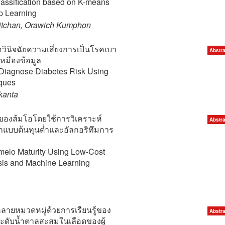
lassification based on K-means
p Learning
tchan, Orawich Kumphon
อวินิจฉัยความเสี่ยงการเป็นโรคเบา
Abstra
หมืองข้อมูล
o Diagnose Diabetes Risk Using
ques
kanta
องส้มโอโดยใช้การวิเคราะห์
Abstra
กแบบต้นทุนต่ำและอัลกอริทึมการ
omelo Maturity Using Low-Cost
sis and Machine Learning
ยหมวดหมู่ด้วยการเรียนรู้ของ
Abstra
์ระดับน้ำตาลสะสมในเลือดของผู้