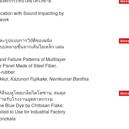
สียงตกกระทบโดยโครงข่าย
Abstra
ication with Sound Impacting by
twork
ละรูปแบบการวิบัติของผนัง
Abstra
บบหลายชั้นจากเส้นใยเหล็ก แผ่น
nd Failure Patterns of Multilayer
e Panel Made of Steel Fiber,
-rubber
ukkul, Kazunori Fujikake, Nemkumar Banthia
ทิลีนบลูโดยเกล็ดไคโตซาน: สมดุล
Abstra
้สำหรับโรงงานอุตสาหกรรม
ne Blue Dye by Chitosan Flake:
ied to Use for Industrial Factory
onckala