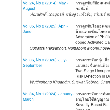
Vol 24, No 2 (2014): May -
การดูดซับสีย้อมเมท
August
คอลัมน์
พัฒนศักดิ์ แดงบุตรดี, ขนิษฐา แก้วอิน, รวินทร์ ส
Vol 35, No 2 (2025): April-
การดูดซับไอออนตะกั่ว
June
ด้วยแคลเซียมไฮดรอ
Adsorption of Pb (I
doped Activated Ca
Supattra Raksaphort, Nuntaporn Moonrungse
Vol 36, No 3 (2026): July-
การตรวจจับกลุ่มเส
September
แบบสองขั้นตอนด้วย
Two-Stage Unsuperv
Risk Detection in D
Wutthiphong Khuandin, Sittiwat Robroo, Cha
Vol 34, No 1 (2024): January-
การตรวจจับการล้มต
March
อายุโดยใช้สัญญาณ 
Severity-Based Fall
Sensing