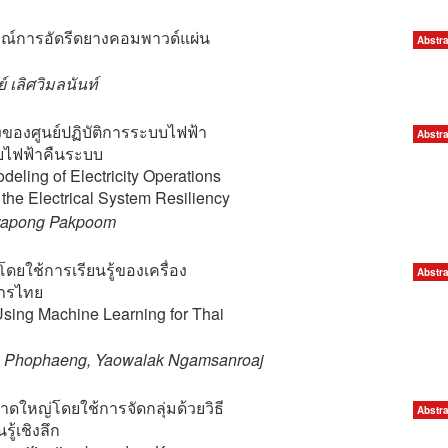
์การอัดรีดยางคอมพาวด์แผ่น
Abstra
ย์ เลิศวิมลนันท์
งของศูนย์ปฏิบัติการระบบไฟฟ้า
Abstra
ยไฟฟ้าคืนระบบ
deling of Electricity Operations
the Electrical System Resiliency
arapong Pakpoom
ใช้การเรียนรู้ของเครื่อง
Abstra
การไทย
 Using Machine Learning for Thai
ha Phophaeng, Yaowalak Ngamsanroaj
ใหญ่โดยใช้การจัดกลุ่มด้วยวิธี
Abstra
ู้เชิงลึก