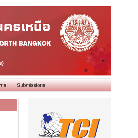
rnal
Submissions