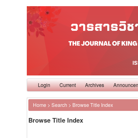
Login
Current
Archives
Announce
Home
>
Search
>
Browse Title Index
Browse Title Index