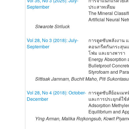
Vol 35, No 3 (2025): July-
การจำแนกแร่ด้วยเ
September
ประสาทเทียม
The Mineral Classif
Artificial Neural Ne
Siwarote Siriluck
Vol 28, No 3 (2018): July-
การดูดซับพลังงาน แ
September
คอนกรีตกันกระสุนแ
โฟม และยางพารา
Energy Absorption a
Bulletproof Concret
Styrofoam and Para
Sittisak Jamnam, Buchit Maho, Piti Sukontas
Vol 28, No 4 (2018): October-
การดูดซับสีย้อมเมท
December
และการประยุกต์ใช
Adsorption Methyle
Equilibrium and Appl
Ying Arman, Malika Rojkongsub, Kowit Piyam