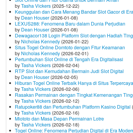
by
Tasha Vickers
(2025-12-22)
Keunggulan dan Cara Menang Bandar Slot Gacor di Er
by
Dean Houser
(2026-01-08)
LEXUS288: Fenomena Baru dalam Dunia Perjudian
by
Dean Houser
(2026-01-08)
Dewagacor138 Login Platform Slot dengan Hadiah Tingg
by
Nicholas Kennedy
(2026-01-22)
Situs Togel Online Domtoto dengan Fitur Keamanan
by
Nicholas Kennedy
(2026-02-01)
Pertumbuhan Slot Online di Tengah Era Digitalisasi
by
Tasha Vickers
(2026-02-04)
RTP Slot dan Kemudahan Bermain Judi Slot Digital
by
Dean Houser
(2026-02-05)
Hiburan Togel Online Terbaik Hanya di Situs Terpercay
by
Tasha Vickers
(2026-02-06)
Rasakan Permainan dengan Tingkat Kemenangan Tinggi
by
Tasha Vickers
(2026-02-12)
Ratupoker88 dan Pertumbuhan Platform Kasino Digital
(
by
Tasha Vickers
(2026-02-16)
Miototo dan Masa Depan Permainan Lotre
by
Tasha Vickers
(2026-02-18)
Togel Online: Fenomena Perjudian Digital di Era Moder