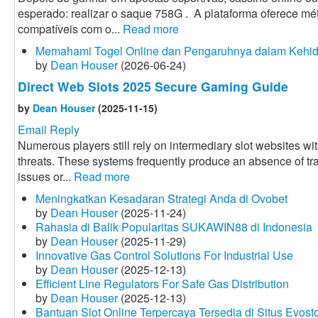
esperado: realizar o saque 758G . A plataforma oferece mé
compatíveis com o...
Read more
Memahami Togel Online dan Pengaruhnya dalam Kehi
by
Dean Houser
(2026-06-24)
Direct Web Slots 2025 Secure Gaming Guide
by
Dean Houser
(2025-11-15)
Email Reply
Numerous players still rely on intermediary slot websites w
threats. These systems frequently produce an absence of tra
issues or...
Read more
Meningkatkan Kesadaran Strategi Anda di Ovobet
by
Dean Houser
(2025-11-24)
Rahasia di Balik Popularitas SUKAWIN88 di Indonesia
by
Dean Houser
(2025-11-29)
Innovative Gas Control Solutions For Industrial Use
by
Dean Houser
(2025-12-13)
Efficient Line Regulators For Safe Gas Distribution
by
Dean Houser
(2025-12-13)
Bantuan Slot Online Terpercaya Tersedia di Situs Evost