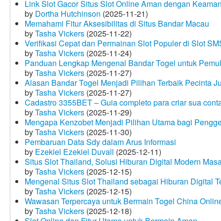
Link Slot Gacor Situs Slot Online Aman dengan Keama
by
Dortha Hutchinson
(2025-11-21)
Memahami Fitur Aksesibilitas di Situs Bandar Macau
by
Tasha Vickers
(2025-11-22)
Verifikasi Cepat dan Permainan Slot Populer di Slot S
by
Tasha Vickers
(2025-11-24)
Panduan Lengkap Mengenal Bandar Togel untuk Pemu
by
Tasha Vickers
(2025-11-27)
Alasan Bandar Togel Menjadi Pilihan Terbaik Pecinta J
by
Tasha Vickers
(2025-11-27)
Cadastro 3355BET – Guia completo para criar sua con
by
Tasha Vickers
(2025-11-29)
Mengapa Kenzobet Menjadi Pilihan Utama bagi Pengge
by
Tasha Vickers
(2025-11-30)
Pembaruan Data Sdy dalam Arus Informasi
by
Ezekiel Ezekiel Duvall
(2025-12-11)
Situs Slot Thailand, Solusi Hiburan Digital Modern Masa
by
Tasha Vickers
(2025-12-15)
Mengenal Situs Slot Thailand sebagai Hiburan Digital T
by
Tasha Vickers
(2025-12-15)
Wawasan Terpercaya untuk Bermain Togel China Onlin
by
Tasha Vickers
(2025-12-18)
Slot Online dan Fitur Utama untuk Bermain Aman