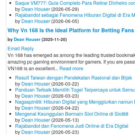
Saque VM777: Guia Completo Para Retirar Dinheiro c
by
Dean Houser
(2026-05-29)
Rajabandot sebagai Fenomena Hiburan Digital di Era 
by
Dean Houser
(2026-06-05)
Why Vn 168 Is the Ideal Platform for Betting Fans
by
Dean Houser
(2025-11-20)
Email Reply
Vn 168 has emerged as among the leading trusted bookmakers
amazing pc gaming environment for gamers. If you are passi
VN168 is an excellent...
Read more
Result Taiwan dengan Pendekatan Rasional dan Bijak
by
Dean Houser
(2026-03-22)
Panduan Terbaik Memilih Togel Terpercaya untuk Sem
by
Dean Houser
(2026-03-23)
Nagaspin99: Hiburan Digital yang Menggiurkan namun 
by
Dean Houser
(2026-04-22)
Mengenal Keunggulan Bermain Slot Online di Slot88
by
Dean Houser
(2026-05-13)
Rajabandot dan Fenomena Judi Online di Era Digital
by
Dean Houser
(2026-05-23)