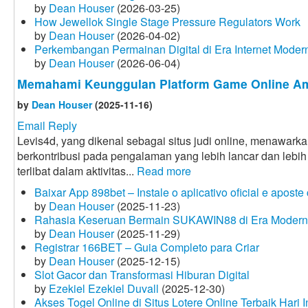
by
Dean Houser
(2026-03-25)
How Jewellok Single Stage Pressure Regulators Work
by
Dean Houser
(2026-04-02)
Perkembangan Permainan Digital di Era Internet Moder
by
Dean Houser
(2026-06-04)
Memahami Keunggulan Platform Game Online A
by
Dean Houser
(2025-11-16)
Email Reply
Levis4d, yang dikenal sebagai situs judi online, menawar
berkontribusi pada pengalaman yang lebih lancar dan leb
terlibat dalam aktivitas...
Read more
Baixar App 898bet – Instale o aplicativo oficial e aposte
by
Dean Houser
(2025-11-23)
Rahasia Keseruan Bermain SUKAWIN88 di Era Modern
by
Dean Houser
(2025-11-29)
Registrar 166BET – Guia Completo para Criar
by
Dean Houser
(2025-12-15)
Slot Gacor dan Transformasi Hiburan Digital
by
Ezekiel Ezekiel Duvall
(2025-12-30)
Akses Togel Online di Situs Lotere Online Terbaik Hari I