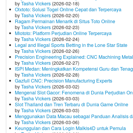
by
Tasha Vickers
(2026-02-18)
Olxtoto: Solusi Togel Online Cepat dan Terpercaya
by
Tasha Vickers
(2026-02-20)
Ragam Permainan Menarik di Situs Toto Online
by
Tasha Vickers
(2026-02-23)
Miototo: Platform Perjudian Online Terpercaya
by
Tasha Vickers
(2026-02-24)
Legal and Illegal Sports Betting in the Lone Star State
by
Tasha Vickers
(2026-02-26)
Precision Engineering Explained: CNC Machining Metal
by
Tasha Vickers
(2026-02-27)
ISPI Medan: Meningkatkan Kompetensi Guru dan Tenag
by
Tasha Vickers
(2026-02-28)
Gazfull CNC: Precision Manufacturing Experts
by
Tasha Vickers
(2026-03-02)
Mengenal Slot Gacor: Fenomena di Dunia Perjudian On
by
Tasha Vickers
(2026-03-03)
Slot Thailand dan Tren Terbaru di Dunia Game Online
by
Tasha Vickers
(2026-03-03)
Menggunakan Data Macau sebagai Panduan Analisis da
by
Tasha Vickers
(2026-03-06)
Keunggulan dan Cara Login Malkis4D untuk Pemula