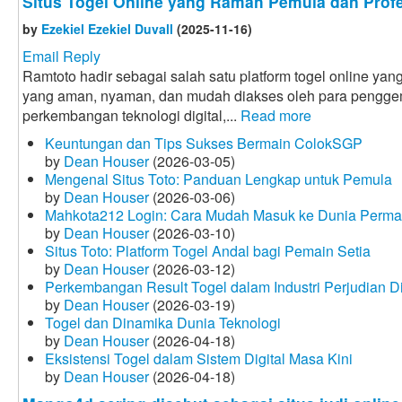
Situs Togel Online yang Ramah Pemula dan Profe
by
Ezekiel Ezekiel Duvall
(2025-11-16)
Email Reply
Ramtoto hadir sebagai salah satu platform togel online 
yang aman, nyaman, dan mudah diakses oleh para penggem
perkembangan teknologi digital,...
Read more
Keuntungan dan Tips Sukses Bermain ColokSGP
by
Dean Houser
(2026-03-05)
Mengenal Situs Toto: Panduan Lengkap untuk Pemula
by
Dean Houser
(2026-03-06)
Mahkota212 Login: Cara Mudah Masuk ke Dunia Perma
by
Dean Houser
(2026-03-10)
Situs Toto: Platform Togel Andal bagi Pemain Setia
by
Dean Houser
(2026-03-12)
Perkembangan Result Togel dalam Industri Perjudian Di
by
Dean Houser
(2026-03-19)
Togel dan Dinamika Dunia Teknologi
by
Dean Houser
(2026-04-18)
Eksistensi Togel dalam Sistem Digital Masa Kini
by
Dean Houser
(2026-04-18)