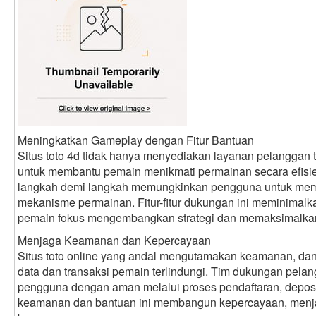
Meningkatkan Gameplay dengan Fitur Bantuan
Situs toto 4d tidak hanya menyediakan layanan pelanggan t
untuk membantu pemain menikmati permainan secara efisie
langkah demi langkah memungkinkan pengguna untuk mema
mekanisme permainan. Fitur-fitur dukungan ini meminima
pemain fokus mengembangkan strategi dan memaksimalka
Menjaga Keamanan dan Kepercayaan
Situs toto online yang andal mengutamakan keamanan, dan
data dan transaksi pemain terlindungi. Tim dukungan pela
pengguna dengan aman melalui proses pendaftaran, deposi
keamanan dan bantuan ini membangun kepercayaan, menjadi