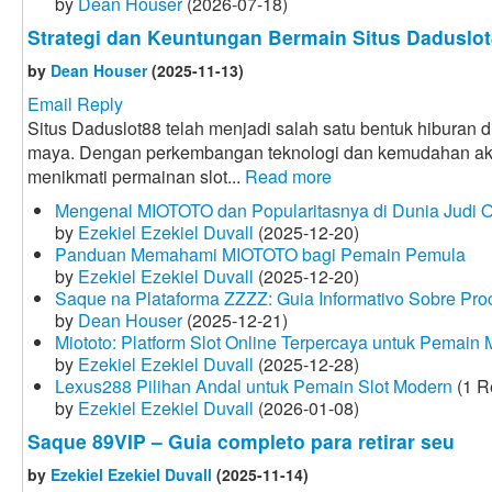
by
Dean Houser
(2026-07-18)
Strategi dan Keuntungan Bermain Situs Daduslo
by
Dean Houser
(2025-11-13)
Email Reply
Situs Daduslot88 telah menjadi salah satu bentuk hiburan di
maya. Dengan perkembangan teknologi dan kemudahan akses
menikmati permainan slot...
Read more
Mengenal MIOTOTO dan Popularitasnya di Dunia Judi O
by
Ezekiel Ezekiel Duvall
(2025-12-20)
Panduan Memahami MIOTOTO bagi Pemain Pemula
by
Ezekiel Ezekiel Duvall
(2025-12-20)
Saque na Plataforma ZZZZ: Guia Informativo Sobre Pro
by
Dean Houser
(2025-12-21)
Miototo: Platform Slot Online Terpercaya untuk Pemain
by
Ezekiel Ezekiel Duvall
(2025-12-28)
Lexus288 Pilihan Andal untuk Pemain Slot Modern
(1 R
by
Ezekiel Ezekiel Duvall
(2026-01-08)
Saque 89VIP – Guia completo para retirar seu
by
Ezekiel Ezekiel Duvall
(2025-11-14)