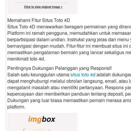
Memahami Fitur Situs Toto 4D
Situs Toto 4D menawarkan beragam permainan yang diranc
Platform ini ramah pengguna, memudahkan untuk memasang
berpartisipasi dalam undian. Instruksi yang jelas dan menu
bernavigasi dengan mudah. Fitur-fitur ini membuat situs ini
memastikan pengalaman bermain yang lancar sekaligus me
menikmati toto 4d.
Pentingnya Dukungan Pelanggan yang Responsif
Salah satu keunggulan utama
situs toto 4d
adalah dukungan
dapat menghubungi melalui obrolan langsung, email, atau 
mengalami masalah atau memiliki pertanyaan. Respons ya
kepercayaan dan memberikan panduan tentang deposit, pen
Dukungan yang luar biasa memastikan pemain merasa aman 
platform.