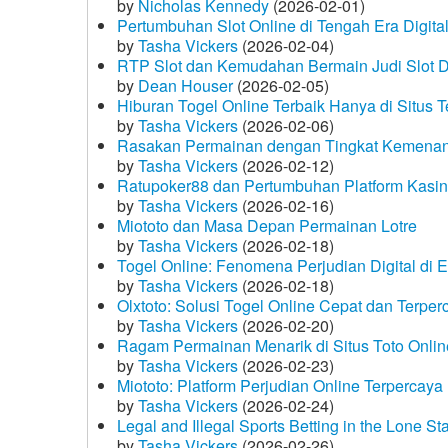
by
Nicholas Kennedy
(2026-02-01)
Pertumbuhan Slot Online di Tengah Era Digital
by
Tasha Vickers
(2026-02-04)
RTP Slot dan Kemudahan Bermain Judi Slot Di
by
Dean Houser
(2026-02-05)
Hiburan Togel Online Terbaik Hanya di Situs 
by
Tasha Vickers
(2026-02-06)
Rasakan Permainan dengan Tingkat Kemenang
by
Tasha Vickers
(2026-02-12)
Ratupoker88 dan Pertumbuhan Platform Kasino
by
Tasha Vickers
(2026-02-16)
Miototo dan Masa Depan Permainan Lotre
by
Tasha Vickers
(2026-02-18)
Togel Online: Fenomena Perjudian Digital di 
by
Tasha Vickers
(2026-02-18)
Olxtoto: Solusi Togel Online Cepat dan Terper
by
Tasha Vickers
(2026-02-20)
Ragam Permainan Menarik di Situs Toto Onlin
by
Tasha Vickers
(2026-02-23)
Miototo: Platform Perjudian Online Terpercaya
by
Tasha Vickers
(2026-02-24)
Legal and Illegal Sports Betting in the Lone Sta
by
Tasha Vickers
(2026-02-26)