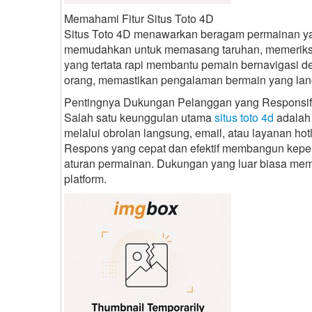
Memahami Fitur Situs Toto 4D
Situs Toto 4D menawarkan beragam permainan yan
memudahkan untuk memasang taruhan, memeriksa ha
yang tertata rapi membantu pemain bernavigasi den
orang, memastikan pengalaman bermain yang lanca
Pentingnya Dukungan Pelanggan yang Responsif
Salah satu keunggulan utama
situs toto 4d
adalah
melalui obrolan langsung, email, atau layanan h
Respons yang cepat dan efektif membangun kepe
aturan permainan. Dukungan yang luar biasa mem
platform.