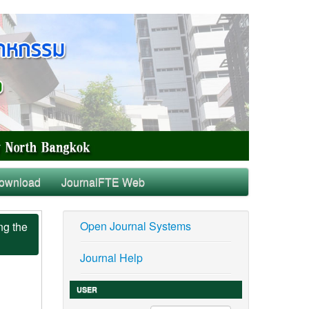
ownload
JournalFTE Web
Open Journal Systems
ng the
Journal Help
USER