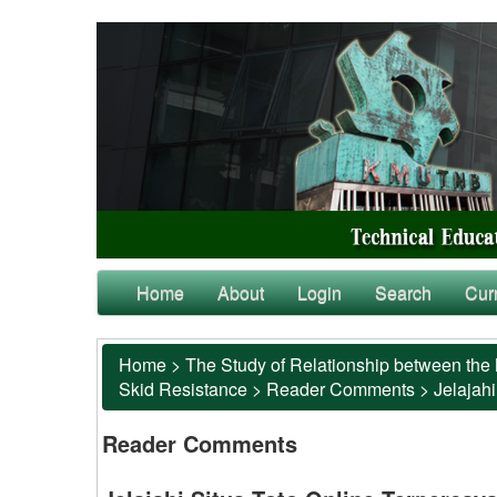
Home
About
Login
Search
Cur
Home
>
The Study of Relationship between the 
Skid Resistance
>
Reader Comments
>
Jelajah
Reader Comments