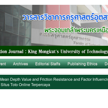
rent
Archives
Editorial Staffs
Publishing Ethics
D
Mean Depth Value and Friction Resistance and Factor Influenci
i Situs Toto Online Terpercaya