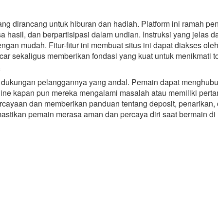
g dirancang untuk hiburan dan hadiah. Platform ini ramah pe
sil, dan berpartisipasi dalam undian. Instruksi yang jelas 
gan mudah. Fitur-fitur ini membuat situs ini dapat diakses ol
r sekaligus memberikan fondasi yang kuat untuk menikmati to
 dukungan pelanggannya yang andal. Pemain dapat menghubu
otline kapan pun mereka mengalami masalah atau memiliki pert
rcayaan dan memberikan panduan tentang deposit, penarikan,
astikan pemain merasa aman dan percaya diri saat bermain di