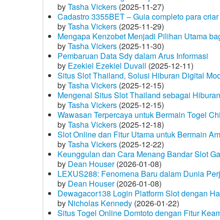
by
Tasha Vickers
(2025-11-27)
Cadastro 3355BET – Guia completo para criar
by
Tasha Vickers
(2025-11-29)
Mengapa Kenzobet Menjadi Pilihan Utama ba
by
Tasha Vickers
(2025-11-30)
Pembaruan Data Sdy dalam Arus Informasi
by
Ezekiel Ezekiel Duvall
(2025-12-11)
Situs Slot Thailand, Solusi Hiburan Digital M
by
Tasha Vickers
(2025-12-15)
Mengenal Situs Slot Thailand sebagai Hiburan 
by
Tasha Vickers
(2025-12-15)
Wawasan Terpercaya untuk Bermain Togel Ch
by
Tasha Vickers
(2025-12-18)
Slot Online dan Fitur Utama untuk Bermain A
by
Tasha Vickers
(2025-12-22)
Keunggulan dan Cara Menang Bandar Slot Ga
by
Dean Houser
(2026-01-08)
LEXUS288: Fenomena Baru dalam Dunia Perj
by
Dean Houser
(2026-01-08)
Dewagacor138 Login Platform Slot dengan Had
by
Nicholas Kennedy
(2026-01-22)
Situs Togel Online Domtoto dengan Fitur Ke