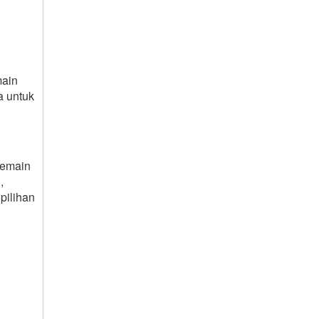
main
a untuk
pemain
,
pilihan