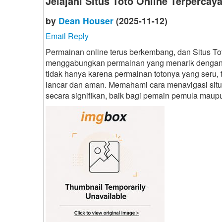
Jelajahi Situs Toto Online Terpercay
by
Dean Houser
(2025-11-12)
Email Reply
Permainan online terus berkembang, dan Situs Tot
menggabungkan permainan yang menarik dengan du
tidak hanya karena permainan totonya yang seru,
lancar dan aman. Memahami cara menavigasi si
secara signifikan, baik bagi pemain pemula mau